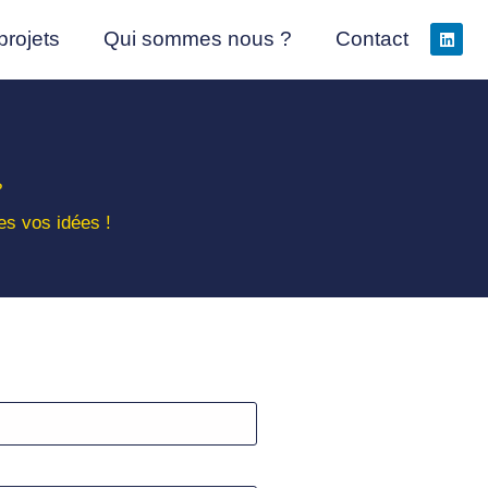
projets
Qui sommes nous ?
Contact
?
es vos idées !